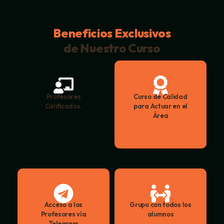
Beneficios Exclusivos
de Nuestro Curso
Profesores
Curso de Calidad
Calificados.
para Actuar en el
Área
Acceso a los
Grupo con todos los
Profesores vía
alumnos
Telegram