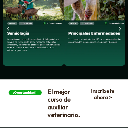
El mejor
Inscríbete
ahora >
curso de
auxiliar
veterinario.