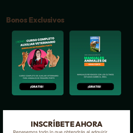
Bonos Exclusivos
INSCRÍBETE AHORA
Repasemos todo lo que obtendrás al adquirir