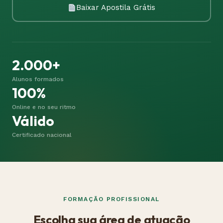
Baixar Apostila Grátis
2.000+
Alunos formados
100%
Online e no seu ritmo
Válido
Certificado nacional
FORMAÇÃO PROFISSIONAL
Escolha sua área de atuação