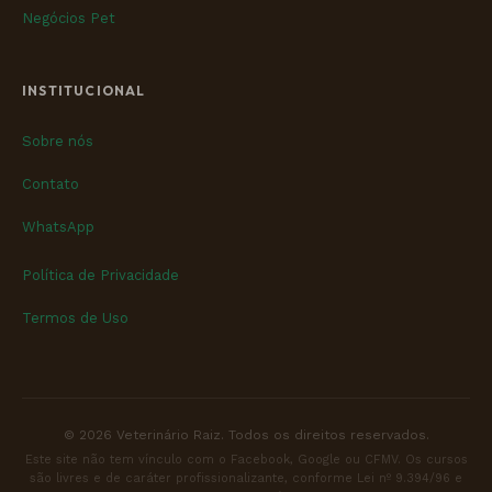
Negócios Pet
INSTITUCIONAL
Sobre nós
Contato
WhatsApp
Política de Privacidade
Termos de Uso
© 2026 Veterinário Raiz. Todos os direitos reservados.
Este site não tem vínculo com o Facebook, Google ou CFMV. Os cursos
são livres e de caráter profissionalizante, conforme Lei nº 9.394/96 e