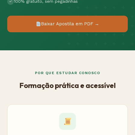
100% gratuito, sem pegadinhas
Baixar Apostila em PDF →
POR QUE ESTUDAR CONOSCO
Formação prática e acessível