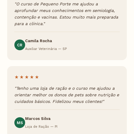
"O curso de Pequeno Porte me ajudou a
aprofundar meus conhecimentos em semiologia,
contenção e vacinas. Estou muito mais preparada
para a clínica."
Camila Rocha
CR
Auxiliar Veterinária — SP
★★★★★
"Tenho uma loja de ração e o curso me ajudou a
orientar melhor os donos de pets sobre nutrição e
cuidados básicos. Fidelizou meus clientes!"
Marcos Silva
MS
Loja de Ração — PI