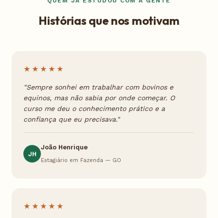
QUEM JÁ ESTUDOU COM A GENTE
Histórias que nos motivam
★★★★★
"Sempre sonhei em trabalhar com bovinos e
equinos, mas não sabia por onde começar. O
curso me deu o conhecimento prático e a
confiança que eu precisava."
João Henrique
JH
Estagiário em Fazenda — GO
★★★★★