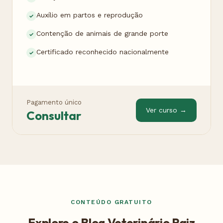
Auxílio em partos e reprodução
Contenção de animais de grande porte
Certificado reconhecido nacionalmente
Pagamento único
Ver curso →
Consultar
CONTEÚDO GRATUITO
Explore o Blog Veterinário Raiz