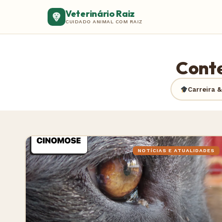
Veterinário Raiz
CUIDADO ANIMAL COM RAIZ
Cont
Carreira &
NOTÍCIAS E ATUALIDADES