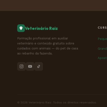
Veterinário Raiz
CURS
Formação profissional em auxiliar
Peque
veterinário e conteúdo gratuito sobre
cuidados com animais — do pet de casa
Grand
ao rebanho da fazenda.
Aposti
© 2026 Veterinário Raiz. Todos os direitos reservados.