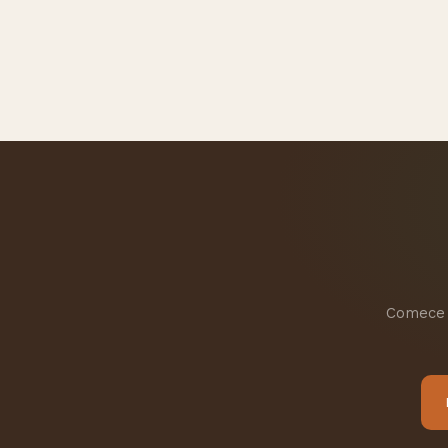
Comece h