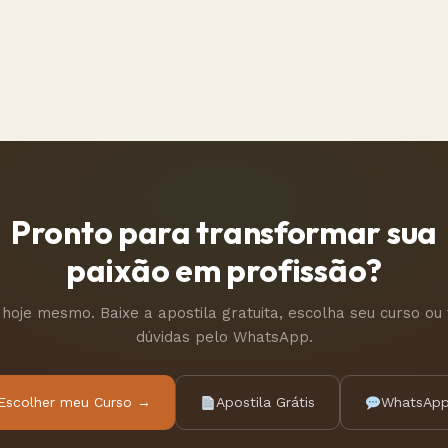
Pronto para transformar sua
paixão em profissão?
oje mesmo. Baixe a apostila gratuita, escolha seu curso ou 
dúvidas pelo WhatsApp.
Escolher meu Curso →
Apostila Grátis
WhatsAp