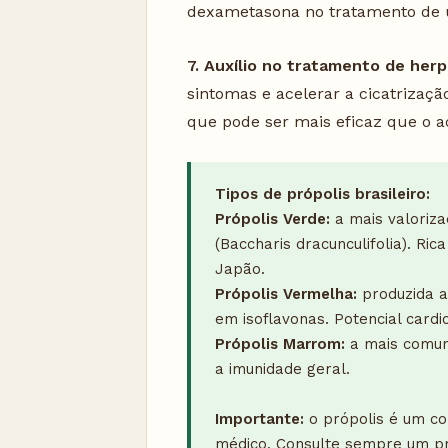
dexametasona no tratamento de ú
7. Auxílio no tratamento de herp
sintomas e acelerar a cicatrizaçã
que pode ser mais eficaz que o a
Tipos de própolis brasileiro:
Própolis Verde:
a mais valoriza
(Baccharis dracunculifolia). Ric
Japão.
Própolis Vermelha:
produzida a
em isoflavonas. Potencial cardi
Própolis Marrom:
a mais comum,
a imunidade geral.
Importante:
o própolis é um co
médico. Consulte sempre um pro