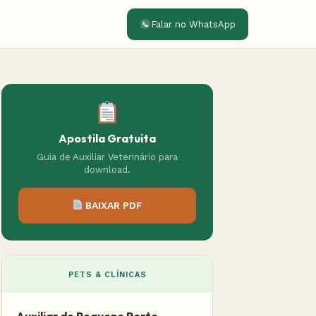
Falar no WhatsApp
Apostila Gratuita
Guia de Auxiliar Veterinário para
download.
BAIXAR PDF
PETS & CLÍNICAS