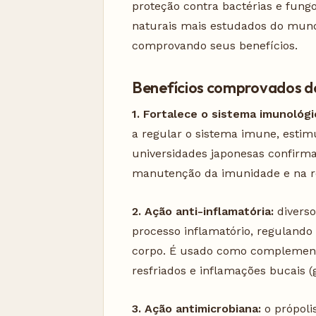
proteção contra bactérias e fung
naturais mais estudados do mu
comprovando seus benefícios.
Benefícios comprovados do
1. Fortalece o sistema imunológi
a regular o sistema imune, esti
universidades japonesas confirm
manutenção da imunidade e na res
2. Ação anti-inflamatória:
diverso
processo inflamatório, regulando
corpo. É usado como complemento
resfriados e inflamações bucais (ge
3. Ação antimicrobiana:
o própoli