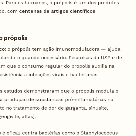
os. Para os humanos, o própolis é um dos produtos
ndo, com
centenas de artigos científicos
 própolis
co:
o própolis tem ação imunomoduladora — ajuda
mulando-o quando necessário. Pesquisas da USP e de
am que o consumo regular do própolis auxilia na
istência a infecções virais e bacterianas.
s estudos demonstraram que o própolis modula o
 a produção de substâncias pró-inflamatórias no
 no tratamento de dor de garganta, sinusite,
ngivite, aftas).
s é eficaz contra bactérias como o Staphylococcus