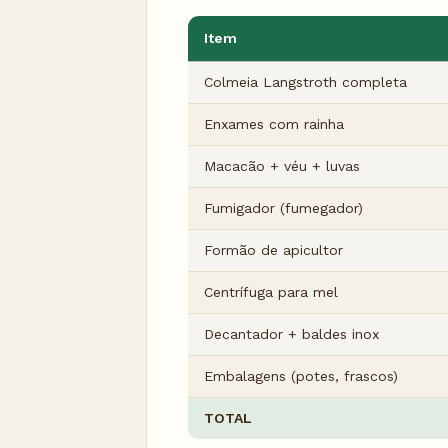
Item
Colmeia Langstroth completa
Enxames com rainha
Macacão + véu + luvas
Fumigador (fumegador)
Formão de apicultor
Centrífuga para mel
Decantador + baldes inox
Embalagens (potes, frascos)
TOTAL