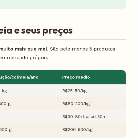
ia e seus preços
muito mais que mel
. São pelo menos 6 produtos
eu mercado próprio:
ução/colmeia/ano
Preço médio
0 kg
R$25-50/kg
300 g
R$80-200/kg
R$30-80/frasco 30ml
500 g
R$200-500/kg