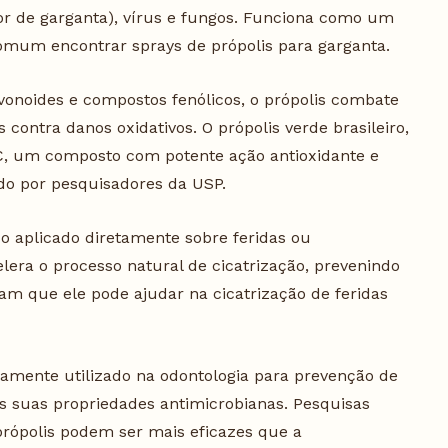
or de garganta), vírus e fungos. Funciona como um
 comum encontrar sprays de própolis para garganta.
vonoides e compostos fenólicos, o própolis combate
s contra danos oxidativos. O própolis verde brasileiro,
 C, um composto com potente ação antioxidante e
do por pesquisadores da USP.
 aplicado diretamente sobre feridas ou
lera o processo natural de cicatrização, prevenindo
ram que ele pode ajudar na cicatrização de feridas
amente utilizado na odontologia para prevenção de
o às suas propriedades antimicrobianas. Pesquisas
ópolis podem ser mais eficazes que a