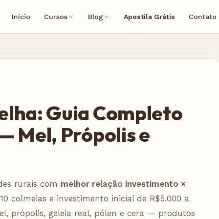
Início
Cursos
Blog
Apostila Grátis
Contato
elha: Guia Completo
— Mel, Própolis e
ades rurais com
melhor relação investimento ×
0 colmeias e investimento inicial de R$5.000 a
l, própolis, geleia real, pólen e cera — produtos