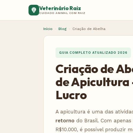
Veterinário Raiz
CUIDADO ANIMAL COM RAIZ
Início
›
Blog
›
Criação de Abelha
GUIA COMPLETO ATUALIZADO 2026
Criação de Ab
de Apicultura 
Lucro
A apicultura é uma das ativid
retorno
do Brasil. Com apenas 1
R$10.000, é possível produzir me