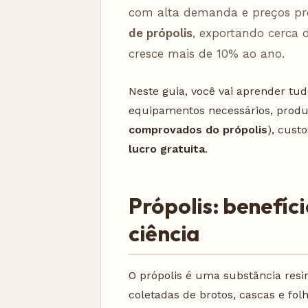
com alta demanda e preços pr
de própolis
, exportando cerca 
cresce mais de 10% ao ano.
Neste guia, você vai aprender tu
equipamentos necessários, produ
comprovados do própolis
), cust
lucro gratuita
.
Própolis: benefí
ciência
O própolis é uma substância resin
coletadas de brotos, cascas e fo