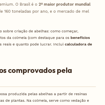
emium. O Brasil é o
2º maior produtor mundial
de 160 toneladas por ano, e o mercado de mel
do sobre criação de abelhas: como começar,
tos da colmeia (com destaque para os
benefícios
os reais e quanto pode lucrar. Inclui
calculadora de
cios comprovados pela
osa produzida pelas abelhas a partir de resinas
lhas de plantas. Na colmeia, serve como vedação e