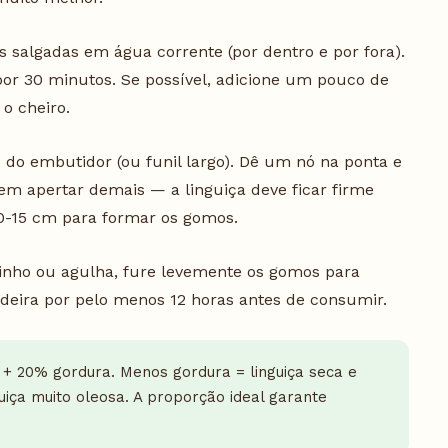
as salgadas em água corrente (por dentro e por fora).
r 30 minutos. Se possível, adicione um pouco de
 o cheiro.
o do embutidor (ou funil largo). Dê um nó na ponta e
m apertar demais — a linguiça deve ficar firme
10-15 cm para formar os gomos.
ho ou agulha, fure levemente os gomos para
adeira por pelo menos 12 horas antes de consumir.
+ 20% gordura. Menos gordura = linguiça seca e
uiça muito oleosa. A proporção ideal garante