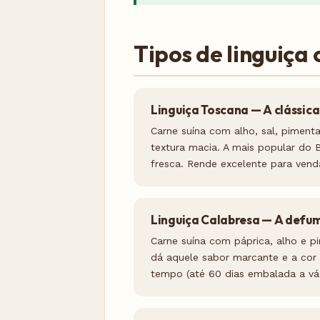
Tipos de linguiça 
Linguiça Toscana — A clássica
Carne suína com alho, sal, pimenta
textura macia. A mais popular do 
fresca. Rende excelente para venda
Linguiça Calabresa — A def
Carne suína com páprica, alho e pi
dá aquele sabor marcante e a cor 
tempo (até 60 dias embalada a vác