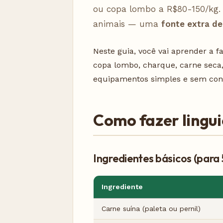
ou copa lombo a R$80-150/kg. 
animais — uma
fonte extra de
Neste guia, você vai aprender a f
copa lombo, charque, carne sec
equipamentos simples e sem conse
Como fazer lingui
Ingredientes básicos (para 
Ingrediente
Carne suína (paleta ou pernil)