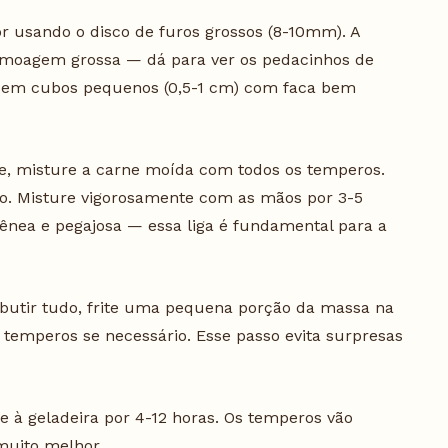
 usando o disco de furos grossos (8-10mm). A
m moagem grossa — dá para ver os pedacinhos de
te em cubos pequenos (0,5-1 cm) com faca bem
, misture a carne moída com todos os temperos.
mo. Misture vigorosamente com as mãos por 3-5
ênea e pegajosa — essa liga é fundamental para a
utir tudo, frite uma pequena porção da massa na
 e temperos se necessário. Esse passo evita surpresas
e à geladeira por 4-12 horas. Os temperos vão
 muito melhor.