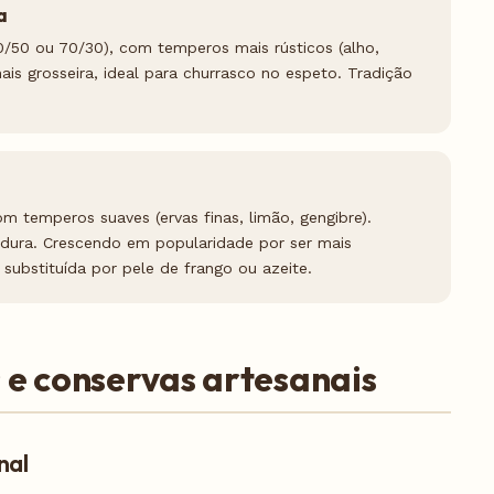
a
50/50 ou 70/30), com temperos mais rústicos (alho,
is grosseira, ideal para churrasco no espeto. Tradição
m temperos suaves (ervas finas, limão, gengibre).
dura. Crescendo em popularidade por ser mais
 substituída por pele de frango ou azeite.
 e conservas artesanais
nal