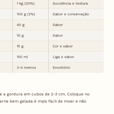
1 kg (20%)
Suculência e textura
100 g (2%)
Sabor e conservação
40 g
Sabor
10 g
Sabor
15 g
Cor e sabor
150 ml
Liga e sabor
3-4 metros
Envoltório
 e a gordura em cubos de 2-3 cm. Coloque no
arne bem gelada é mais fácil de moer e não