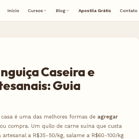
Início
Cursos
Blog
Apostila Grátis
Contato
nguiça Caseira e
esanais: Guia
m casa é uma das melhores formas de
agregar
ou compra. Um quilo de carne suína que custa
a artesanal a R$35-50/kg, salame a R$60-100/kg