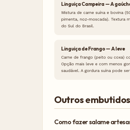
Linguiça Campeira — A gaúch
Mistura de carne suína e bovina (
pimenta, noz-moscada). Textura ma
do Sul do Brasil.
Linguiça de Frango — A leve
Carne de frango (peito ou coxa) co
Opção mais leve e com menos gor
saudável. A gordura suína pode ser
Outros embutidos
Como fazer salame artesa