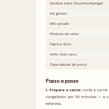
Gordura suína (toucinho/barriga)
Sal grosso
Alho picado
Pimenta-do-reino
Páprica doce
Vinho tinto seco
Tripa natural de porco
Passo a passo
1. Prepare a carne:
corte a carne
congelador por 30 minutos — a c
esfarela.