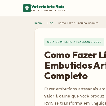
Veterinário Raiz
CUIDADO ANIMAL COM RAIZ
Início
›
Blog
›
Como Fazer Linguiça Caseira
GUIA COMPLETO ATUALIZADO 2026
Como Fazer Li
Embutidos Art
Completo
Fazer embutidos artesanais e
valor à carne
que você produz 
R$15 se transforma em linguiç