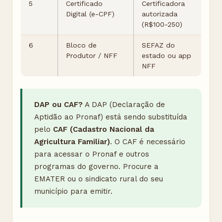
5
Certificado
Certificadora
Digital (e-CPF)
autorizada
(R$100-250)
6
Bloco de
SEFAZ do
Produtor / NFF
estado ou app
NFF
DAP ou CAF?
A DAP (Declaração de
Aptidão ao Pronaf) está sendo substituída
pelo
CAF (Cadastro Nacional da
Agricultura Familiar)
. O CAF é necessário
para acessar o Pronaf e outros
programas do governo. Procure a
EMATER ou o sindicato rural do seu
município para emitir.