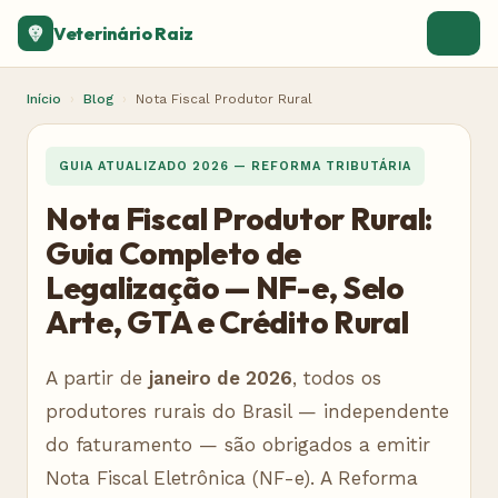
Veterinário Raiz
Início
›
Blog
›
Nota Fiscal Produtor Rural
GUIA ATUALIZADO 2026 — REFORMA TRIBUTÁRIA
Nota Fiscal Produtor Rural:
Guia Completo de
Legalização — NF-e, Selo
Arte, GTA e Crédito Rural
A partir de
janeiro de 2026
, todos os
produtores rurais do Brasil — independente
do faturamento — são obrigados a emitir
Nota Fiscal Eletrônica (NF-e). A Reforma