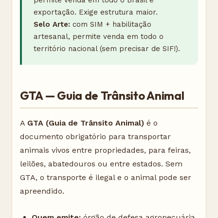
permite venda em todo o Brasil e
exportação. Exige estrutura maior.
Selo Arte:
com SIM + habilitação
artesanal, permite venda em todo o
território nacional (sem precisar de SIF!).
GTA — Guia de Trânsito Animal
A
GTA (Guia de Trânsito Animal)
é o
documento obrigatório para transportar
animais vivos entre propriedades, para feiras,
leilões, abatedouros ou entre estados. Sem
GTA, o transporte é ilegal e o animal pode ser
apreendido.
Quem emite:
órgão de defesa agropecuária