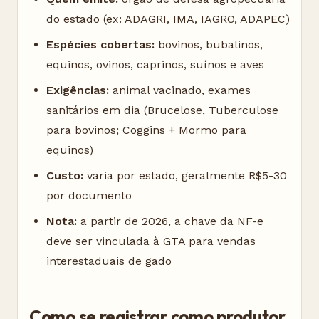
do estado (ex: ADAGRI, IMA, IAGRO, ADAPEC)
Espécies cobertas:
bovinos, bubalinos,
equinos, ovinos, caprinos, suínos e aves
Exigências:
animal vacinado, exames
sanitários em dia (Brucelose, Tuberculose
para bovinos; Coggins + Mormo para
equinos)
Custo:
varia por estado, geralmente R$5-30
por documento
Nota:
a partir de 2026, a chave da NF-e
deve ser vinculada à GTA para vendas
interestaduais de gado
Como se registrar como produtor