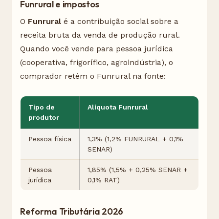
Funrural e impostos
O
Funrural
é a contribuição social sobre a
receita bruta da venda de produção rural.
Quando você vende para pessoa jurídica
(cooperativa, frigorífico, agroindústria), o
comprador retém o Funrural na fonte:
Tipo de
Alíquota Funrural
produtor
Pessoa física
1,3% (1,2% FUNRURAL + 0,1%
SENAR)
Pessoa
1,85% (1,5% + 0,25% SENAR +
jurídica
0,1% RAT)
Reforma Tributária 2026