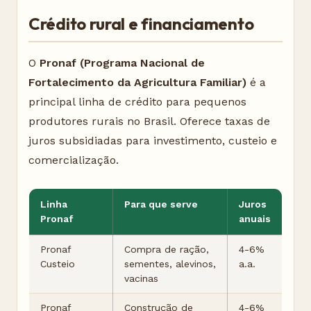
Crédito rural e financiamento
O
Pronaf (Programa Nacional de
Fortalecimento da Agricultura Familiar)
é a
principal linha de crédito para pequenos
produtores rurais no Brasil. Oferece taxas de
juros subsidiadas para investimento, custeio e
comercialização.
Linha
Para que serve
Juros
Pronaf
anuais
Pronaf
Compra de ração,
4-6%
Custeio
sementes, alevinos,
a.a.
vacinas
Pronaf
Construção de
4-6%