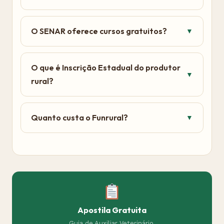
O SENAR oferece cursos gratuitos?
▼
O que é Inscrição Estadual do produtor
▼
rural?
Quanto custa o Funrural?
▼
Apostila Gratuita
Guia de Auxiliar Veterinário.