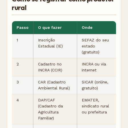
rural
Passo
O que fazer
Onde
1
Inscrição
SEFAZ do seu
Estadual (IE)
estado
(gratuito)
2
Cadastro no
INCRA ou via
INCRA (CCIR)
internet
3
CAR (Cadastro
SICAR (online,
Ambiental Rural)
gratuito)
4
DAP/CAF
EMATER,
(Cadastro da
sindicato rural
Agricultura
ou prefeitura
Familiar)