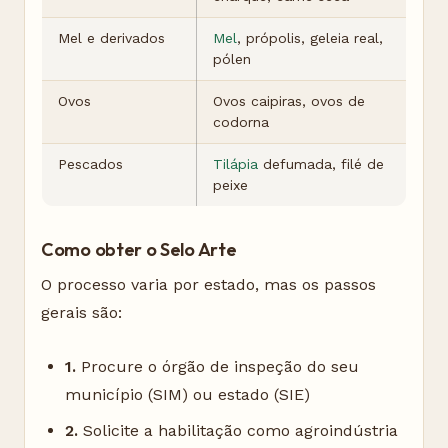
Mel e derivados
Mel
, própolis, geleia real,
pólen
Ovos
Ovos caipiras, ovos de
codorna
Pescados
Tilápia
defumada, filé de
peixe
Como obter o Selo Arte
O processo varia por estado, mas os passos
gerais são:
1.
Procure o órgão de inspeção do seu
município (SIM) ou estado (SIE)
2.
Solicite a habilitação como agroindústria