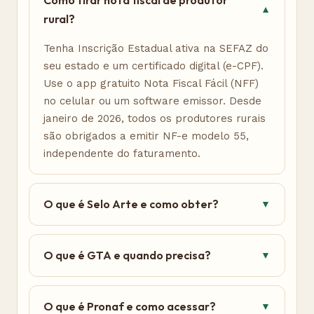
Como tirar nota fiscal de produtor
▼
rural?
Tenha Inscrição Estadual ativa na SEFAZ do
seu estado e um certificado digital (e-CPF).
Use o app gratuito Nota Fiscal Fácil (NFF)
no celular ou um software emissor. Desde
janeiro de 2026, todos os produtores rurais
são obrigados a emitir NF-e modelo 55,
independente do faturamento.
O que é Selo Arte e como obter?
▼
O que é GTA e quando precisa?
▼
O que é Pronaf e como acessar?
▼