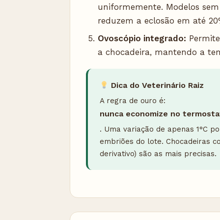
uniformemente. Modelos sem 
reduzem a eclosão em até 20
Ovoscópio integrado:
Permite 
a chocadeira, mantendo a tem
Dica do Veterinário Raiz
A regra de ouro é:
nunca economize no termosta
. Uma variação de apenas 1°C p
embriões do lote. Chocadeiras co
derivativo) são as mais precisas.