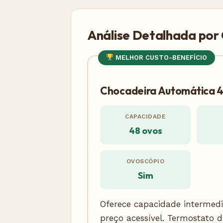
Análise Detalhada por
MELHOR CUSTO-BENEFÍCIO
Chocadeira Automática 4
CAPACIDADE
48 ovos
OVOSCÓPIO
Sim
Oferece capacidade intermedi
preço acessível. Termostato di