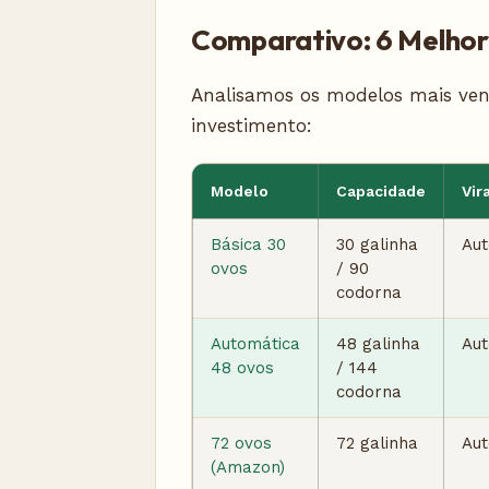
Comparativo: 6 Melhor
Analisamos os modelos mais vendi
investimento:
Modelo
Capacidade
Vi
Básica 30
30 galinha
Aut
ovos
/ 90
codorna
Automática
48 galinha
Aut
48 ovos
/ 144
codorna
72 ovos
72 galinha
Aut
(Amazon)