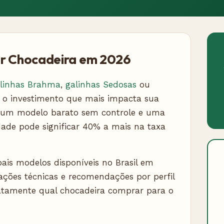
or Chocadeira em 2026
linhas Brahma
,
galinhas Sedosas
ou
 o investimento que mais impacta sua
re um modelo barato sem controle e uma
ade pode significar 40% a mais na taxa
pais modelos disponíveis no Brasil em
cações técnicas e recomendações por perfil
exatamente qual chocadeira comprar para o