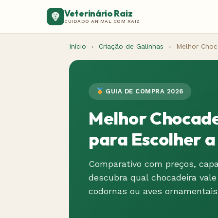
Veterinário Raiz
CUIDADO ANIMAL COM RAIZ
Início
›
Criação de Galinhas
›
Melhor Choc
GUIA DE COMPRA 2026
Melhor Chocade
para Escolher a
Comparativo com preços, capa
descubra qual chocadeira vale 
codornas ou aves ornamentais