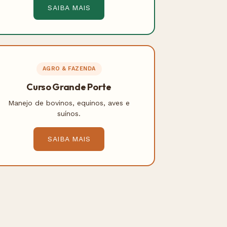
SAIBA MAIS
AGRO & FAZENDA
Curso Grande Porte
Manejo de bovinos, equinos, aves e
suínos.
SAIBA MAIS