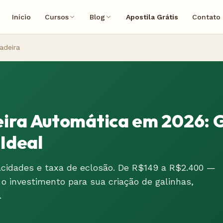
Início
Cursos
Blog
Apostila Grátis
Contato
adeira
ira Automática em 2026: 
 Ideal
cidades e taxa de eclosão. De R$149 a R$2.400 —
o investimento para sua criação de galinhas,
.