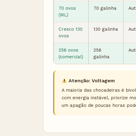
70 ovos
70 galinha
Aut
(ML)
Cresco 130
130 galinha
Aut
ovos
256 ovos
256
Aut
(comercial)
galinha
Atenção: Voltagem
A maioria das chocadeiras é bivo
com energia instável, priorize m
um apagão de poucas horas pode