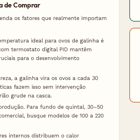
ora de Comprar
enda os fatores que realmente importam
emperatura ideal para ovos de galinha é
 com termostato digital PID mantêm
ruciais para o desenvolvimento
eza, a galinha vira os ovos a cada 30
icas fazem isso sem intervenção
ião grude na casca.
produção. Para fundo de quintal, 30–50
comercial, busque modelos de 100 a 220
res internos distribuem o calor