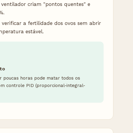
ventilador criam "pontos quentes" e
%.
verificar a fertilidade dos ovos sem abrir
peratura estável.
to
or poucas horas pode matar todos os
m controle PID (proporcional-integral-