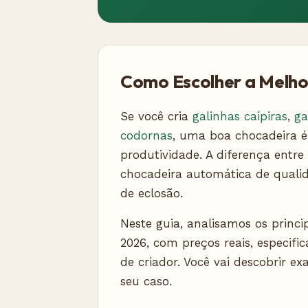
Como Escolher a Melh
Se você cria
galinhas caipiras
,
ga
codornas
, uma boa chocadeira é
produtividade. A diferença ent
chocadeira automática de qualid
de eclosão.
Neste guia, analisamos os princi
2026, com preços reais, especifi
de criador. Você vai descobrir 
seu caso.