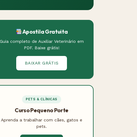
Apostila Gratuita
Guia completo de Auxiliar Veterinário em
PDF. Baixe grátis!
BAIXAR GRÁTIS
PETS & CLÍNICAS
Curso Pequeno Porte
Aprenda a trabalhar com cães, gatos e
pets.